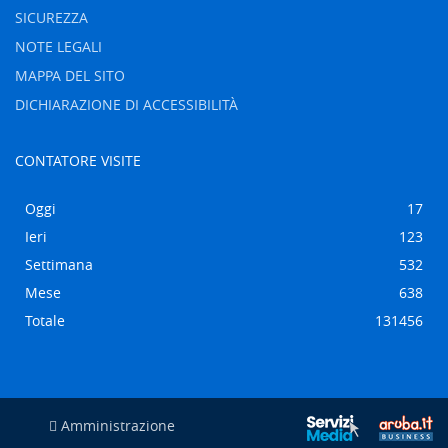
SICUREZZA
NOTE LEGALI
MAPPA DEL SITO
DICHIARAZIONE DI ACCESSIBILITÀ
CONTATORE VISITE
Oggi
17
Ieri
123
Settimana
532
Mese
638
Totale
131456
Amministrazione