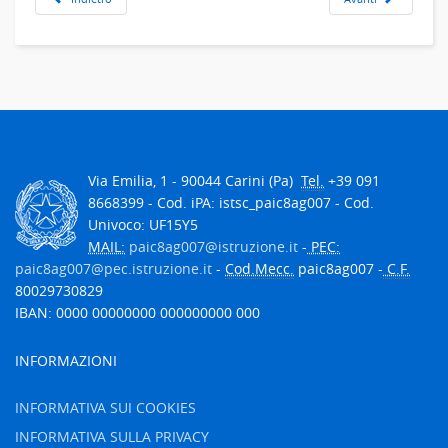
Via Emilia, 1 - 90044 Carini (Pa)
Tel.
+39 091
8668399 - Cod. iPA: istsc_paic8ag007 - Cod.
Univoco: UF15Y5
MAIL:
paic8ag007@istruzione.it
-
PEC:
paic8ag007@pec.istruzione.it
-
Cod.Mecc.
paic8ag007 -
C.F.
80029730829
IBAN: 0000 00000000 000000000 000
INFORMAZIONI
INFORMATIVA SUI COOKIES
INFORMATIVA SULLA PRIVACY