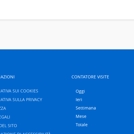
AZIONI
CONTATORE VISITE
ATIVA SUI COOKIES
Oggi
ATIVA SULLA PRIVACY
Ieri
Settimana
ZZA
Mese
EGALI
Totale
DEL SITO