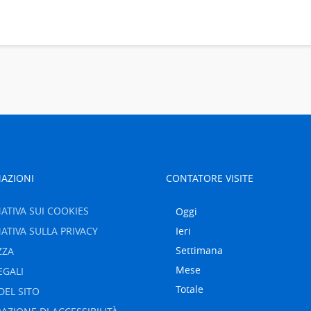
AZIONI
CONTATORE VISITE
ATIVA SUI COOKIES
Oggi
ATIVA SULLA PRIVACY
Ieri
Settimana
ZZA
Mese
EGALI
Totale
DEL SITO