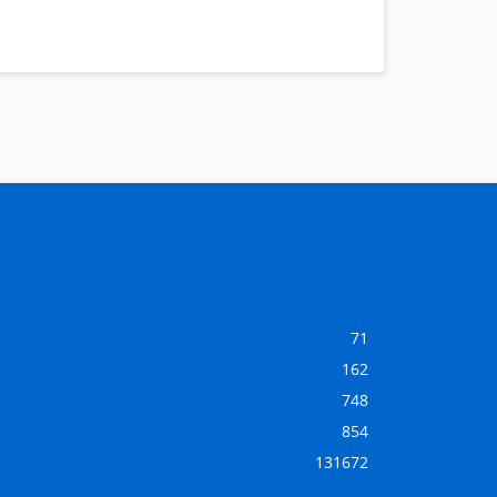
71
162
748
854
131672