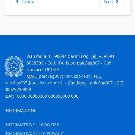
Indietro
Avanti
Via Emilia, 1 - 90044 Carini (Pa)
Tel.
+39 091
8668399 - Cod. iPA: istsc_paic8ag007 - Cod.
Univoco: UF15Y5
MAIL:
paic8ag007@istruzione.it
-
PEC:
paic8ag007@pec.istruzione.it
-
Cod.Mecc.
paic8ag007 -
C.F.
80029730829
IBAN: 0000 00000000 000000000 000
INFORMAZIONI
INFORMATIVA SUI COOKIES
INFORMATIVA SULLA PRIVACY