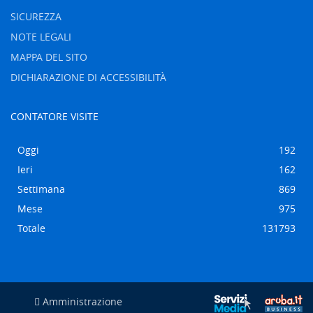
SICUREZZA
NOTE LEGALI
MAPPA DEL SITO
DICHIARAZIONE DI ACCESSIBILITÀ
CONTATORE VISITE
Oggi
192
Ieri
162
Settimana
869
Mese
975
Totale
131793
Amministrazione