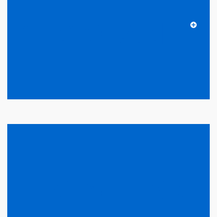
CIRCOLARI
P.O.N. FESR