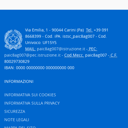
Via Emilia, 1 - 90044 Carini (Pa)
Tel.
+39 091
8668399 - Cod. iPA: istsc_paic8ag007 - Cod.
Univoco: UF15Y5
MAIL:
paic8ag007@istruzione.it
-
PEC:
paic8ag007@pec.istruzione.it
-
Cod.Mecc.
paic8ag007 -
C.F.
80029730829
IBAN: 0000 00000000 000000000 000
INFORMAZIONI
INFORMATIVA SUI COOKIES
INFORMATIVA SULLA PRIVACY
SICUREZZA
NOTE LEGALI
MAPPA DEL SITO