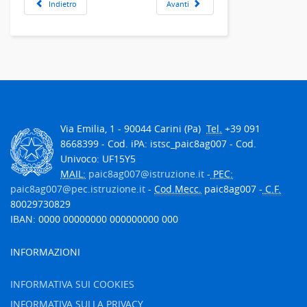
Indietro
Avanti
Via Emilia, 1 - 90044 Carini (Pa)
Tel.
+39 091
8668399 - Cod. iPA: istsc_paic8ag007 - Cod.
Univoco: UF15Y5
MAIL:
paic8ag007@istruzione.it
-
PEC:
paic8ag007@pec.istruzione.it
-
Cod.Mecc.
paic8ag007 -
C.F.
80029730829
IBAN: 0000 00000000 000000000 000
INFORMAZIONI
INFORMATIVA SUI COOKIES
INFORMATIVA SULLA PRIVACY