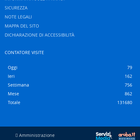
SICUREZZA
NOTE LEGALI
MAPPA DEL SITO
DICHIARAZIONE DI ACCESSIBILITÀ
CONTATORE VISITE
Oggi
79
Ieri
162
Settimana
756
Mese
862
Totale
131680
Amministrazione