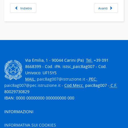
Indietro
Avanti
Via Emilia, 1 - 90044 Carini (Pa)
Tel.
+39 091
8668399 - Cod. iPA: istsc_paic8ag007 - Cod.
Univoco: UF15Y5
MAIL:
paic8ag007@istruzione.it
-
PEC:
paic8ag007@pec.istruzione.it
-
Cod.Mecc.
paic8ag007 -
C.F.
80029730829
IBAN: 0000 00000000 000000000 000
INFORMAZIONI
INFORMATIVA SUI COOKIES