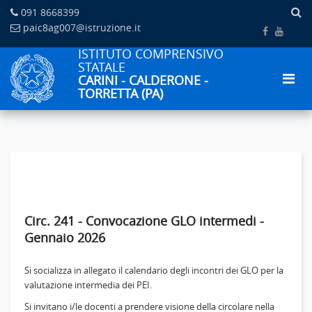
091 8668399
paic8ag007@istruzione.it
ISTITUTO COMPRENSIVO
STATALE
CARINI - CALDERONE -
TORRETTA (PA)
Circ. 241 - Convocazione GLO intermedi -
Gennaio 2026
Si socializza in allegato il calendario degli incontri dei GLO per la
valutazione intermedia dei PEI.
Si invitano i/le docenti a prendere visione della circolare nella