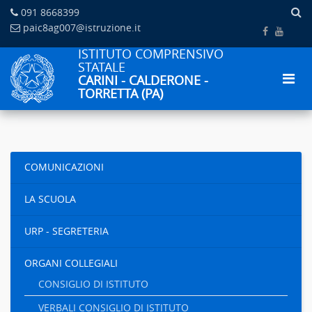
091 8668399
paic8ag007@istruzione.it
ISTITUTO COMPRENSIVO
STATALE
CARINI - CALDERONE -
TORRETTA (PA)
COMUNICAZIONI
LA SCUOLA
URP - SEGRETERIA
ORGANI COLLEGIALI
CONSIGLIO DI ISTITUTO
VERBALI CONSIGLIO DI ISTITUTO